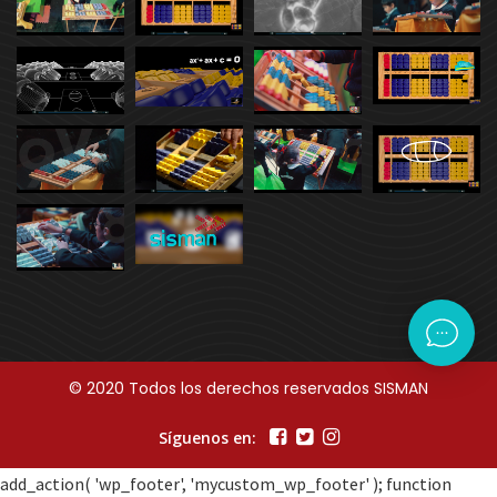
© 2020 Todos los derechos reservados SISMAN
Síguenos en:
add_action( 'wp_footer', 'mycustom_wp_footer' ); function