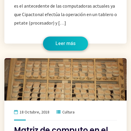
es el antecedente de las computadoras actuales ya
que Cipactonal efectúa la operación en un tablero o
petate (procesador) y […]
Leer más
18 Octubre, 2018
Cultura
Matriz de computo en el