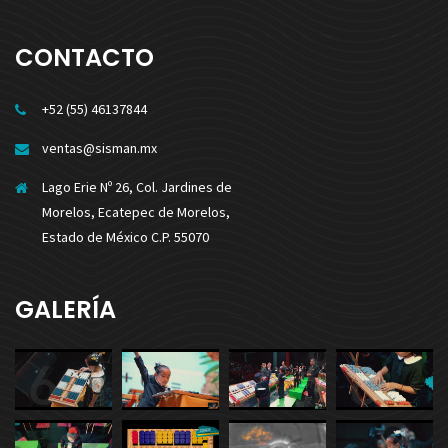
CONTACTO
+52 (55) 46137844
ventas@sisman.mx
Lago Erie Nº 26, Col. Jardines de
Morelos, Ecatepec de Morelos,
Estado de México C.P. 55070
GALERÍA